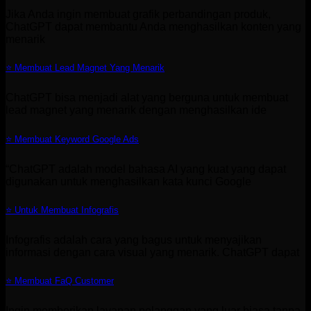
Jika Anda ingin membuat grafik perbandingan produk,
ChatGPT dapat membantu Anda menghasilkan konten yang
menarik
⭐ Membuat Lead Magnet Yang Menarik
ChatGPT bisa menjadi alat yang berguna untuk membuat
lead magnet yang menarik dengan menghasilkan ide
⭐ Membuat Keyword Google Ads
“ChatGPT adalah model bahasa AI yang kuat yang dapat
digunakan untuk menghasilkan kata kunci Google
⭐ Untuk Membuat Infografis
Infografis adalah cara yang bagus untuk menyajikan
informasi dengan cara visual yang menarik. ChatGPT dapat
⭐ Membuat FaQ Customer
Ingin memberikan layanan pelanggan yang luar biasa tanpa