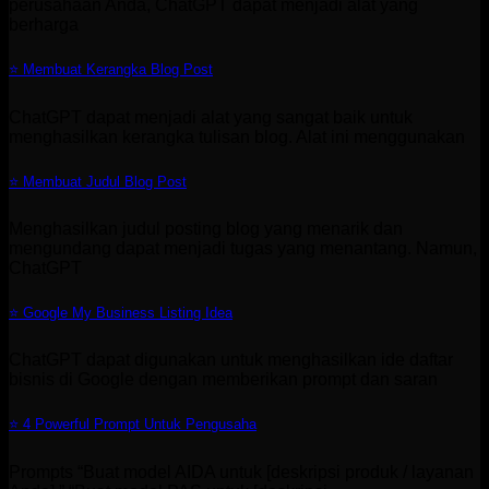
perusahaan Anda, ChatGPT dapat menjadi alat yang
berharga
⭐ Membuat Kerangka Blog Post
ChatGPT dapat menjadi alat yang sangat baik untuk
menghasilkan kerangka tulisan blog. Alat ini menggunakan
⭐ Membuat Judul Blog Post
Menghasilkan judul posting blog yang menarik dan
mengundang dapat menjadi tugas yang menantang. Namun,
ChatGPT
⭐ Google My Business Listing Idea
ChatGPT dapat digunakan untuk menghasilkan ide daftar
bisnis di Google dengan memberikan prompt dan saran
⭐ 4 Powerful Prompt Untuk Pengusaha
Prompts “Buat model AIDA untuk [deskripsi produk / layanan