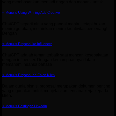
yang membosankan menjadi ringan dan menarik untuk
⭐ Menulis Ulang Winning Ads Creative
ChatGPT seperti ninja yang pandai meniru, tetapi bukan
meniru gerakan, melainkan meniru kreativitas pemenang!
Dengan
⭐ Menulis Proposal ke Influencer
ChatGPT adalah teman terbaik saat mencari kesepakatan
dengan influencer. Dengan kemampuannya dalam
memahami nuansa bahasa
⭐ Menulis Proposal Ke Calon Klien
Dalam dunia bisnis, proposal merupakan dokumen penting
yang digunakan untuk menjelaskan rencana kerja kepada
klien.
⭐ Menulis Postingan LinkedIn