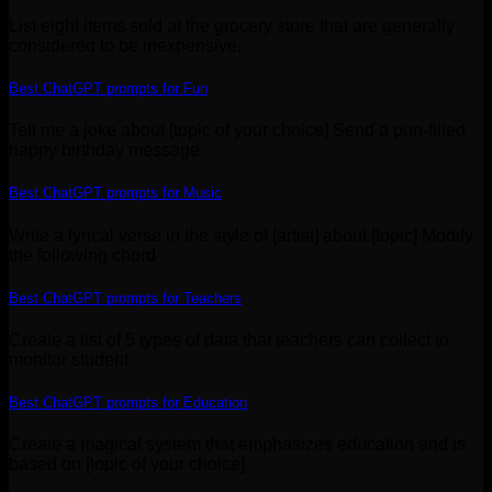
List eight items sold at the grocery store that are generally
considered to be inexpensive,
Best ChatGPT prompts for Fun
Tell me a joke about [topic of your choice] Send a pun-filled
happy birthday message
Best ChatGPT prompts for Music
Write a lyrical verse in the style of [artist] about [topic] Modify
the following chord
Best ChatGPT prompts for Teachers
Create a list of 5 types of data that teachers can collect to
monitor student
Best ChatGPT prompts for Education
Create a magical system that emphasizes education and is
based on [topic of your choice].