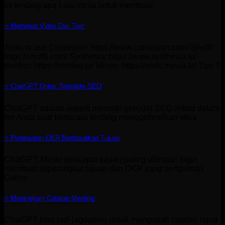
ini tentang apa Lalu minta untuk membuat
⭐ Membuat Video Dari Text
Tools to use Colossyan: https://www.colossyan.com/ Shuffl:
https://shuffll.com/ Synthesia: https://www.synthesia.io/
Invideo: https://invideo.io/ Movio: https://www.movio.la/ Tips ?
⭐ ChatGPT Untuk Template SEO
ChatGPT adalah seperti memiliki penyihir SEO virtual dalam
tim Anda saat berbicara tentang mengoptimalkan situs
⭐ Pembuatan OKR Berdasarkan Tujuan
ChatGPT: Mesin pencapai tujuan paling ultimate! Ingin
membuat seperangkat tujuan dan OKR yang sempurna?
Cukup
⭐ Merangkum Catatan Meeting
ChatGPT bisa jadi jagoanmu untuk mengubah catatan rapat