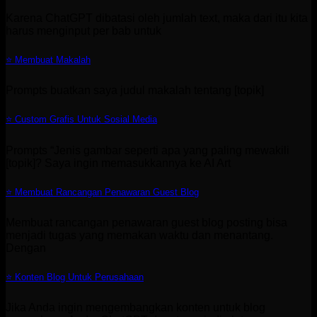
Karena ChatGPT dibatasi oleh jumlah text, maka dari itu kita
harus menginput per bab untuk
⭐ Membuat Makalah
Prompts buatkan saya judul makalah tentang [topik]
⭐ Custom Grafis Untuk Sosial Media
Prompts “Jenis gambar seperti apa yang paling mewakili
[topik]? Saya ingin memasukkannya ke AI Art
⭐ Membuat Rancangan Penawaran Guest Blog
Membuat rancangan penawaran guest blog posting bisa
menjadi tugas yang memakan waktu dan menantang.
Dengan
⭐ Konten Blog Untuk Perusahaan
Jika Anda ingin mengembangkan konten untuk blog