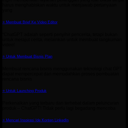
harus menghabiskan waktu untuk menjawab pertanyaan
yang
⭐ Membuat Brief Ke Video Editor
“ChatGPT adalah seperti penyihir pencerita, tetapi bukan
untuk merajut cerita, melainkan untuk membuat rangkuman
video!
⭐ Untuk Membuat Bisnis Plan
Membuat rencana bisnis menggunakan teknologi chat GPT
dapat mempercepat dan memudahkan proses pembuatan
rencana bisnis
⭐ Untuk Launching Produk
Perkenalkan yang terbaru dan terhebat dalam peluncuran
produk – ChatGPT! Tidak perlu lagi begadang mencoba
⭐ Mencari Inspirasi Ide Konten LinkedIn