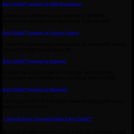
Best ChatGPT prompts for Web Development
Develop an architecture and code for a <website
description> website with JavaScript. Help me find
Best ChatGPT prompts for Content Creation
I need help developing a lesson plan on renewable energy
sources for high school students.
Best ChatGPT prompts for Business
Analyze the current state of <industry> and its trends,
challenges, and opportunities, including relevant data
Best ChatGPT prompts for Marketing
Can you provide me with some ideas for blog posts about
[topic of your choice]?
⭐ Memulai Bisnis Storytelling Buku Pakai ChatGPT
Mulailah dengan membuat judul buku Lalu tanyakan cerita