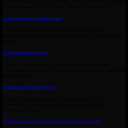
“ChatGPT adalah seperti penulis naskah pribadi yang selalu
siap membantu, tapi lebih baik. Dengan kemampuan
⭐ Untuk Mengetahui Trending Topik
“ChatGPT adalah analis tren pribadi Anda! Dengan
kemampuan bahasanya, ia seperti memiliki “Trend Hunter”
pribadi
⭐ Menciptakan Ide Konten
ChatGPT adalah teman brainstorming terbaik dalam
menciptakan ide konten. Dengan pengetahuannya yang luas
dan pemahaman
⭐ Membuat USP Yang Menarik
ChatGPT dapat membantu mengubah USP yang
membosankan menjadi selling point yang unik dan
berdampak! Dengan
⭐ Membuat Tabel Perbandingan Produk Dengan Kompetitor