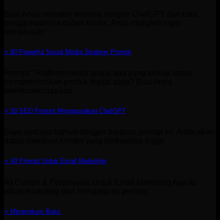
Saat Anda semakin terbiasa dengan ChatGPT dan cara
penggunaannya dalam bisnis, Anda mungkin ingin
menjelajahi
⭐ 80 Powerful Social Media Strategy Prompt
Prompt: "Platform media sosial apa yang terbaik untuk
mempromosikan produk digital saya? Bisa Anda
merekomendasikan
⭐ 50 SEO Prompt Menggunakan ChatGPT
Saya percaya bahwa dengan bantuan prompt ini, Anda akan
dapat membuat konten yang berkualitas tinggi
⭐ 40 Prompt Untuk Email Marketing
40 Contoh & Pertanyaan Untuk Email Marketing Apa itu
email marketing dan mengapa itu penting
⭐ Merangkum Buku