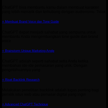
ChatGPT bisa membantu kamu dalam membuat karakter
yang lebih menarik dan terhubung dengan audiensmu. Tidak
⭐ Membuat Brand Voice dan Tone Guide
ChatGPT dapat menjadi sahabat yang sempurna untuk
membantu Anda mengembangkan tone guide dan brand
voice
⭐ Brainstorm Unique Marketing Angle
ChatGPT adalah seperti sahabat setia Anda ketika
membahas ide-ide pemasaran yang unik. Dengan
pengetahuannya yang
⭐ Riset Backlink Research
Melakukan penelitian backlink adalah tugas penting bagi
pemilik situs web atau pemasar digital yang ingin
⭐ Advanced ChatGPT Technique