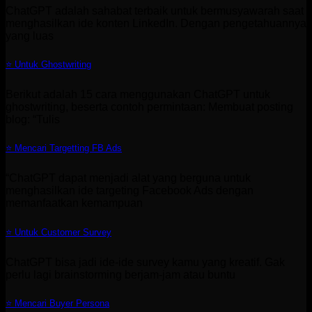
ChatGPT adalah sahabat terbaik untuk bermusyawarah saat
menghasilkan ide konten LinkedIn. Dengan pengetahuannya
yang luas
⭐ Untuk Ghostwriting
Berikut adalah 15 cara menggunakan ChatGPT untuk
ghostwriting, beserta contoh permintaan: Membuat posting
blog: “Tulis
⭐ Mencari Targetting FB Ads
“ChatGPT dapat menjadi alat yang berguna untuk
menghasilkan ide targeting Facebook Ads dengan
memanfaatkan kemampuan
⭐ Untuk Customer Survey
ChatGPT bisa jadi ide-ide survey kamu yang kreatif. Gak
perlu lagi brainstorming berjam-jam atau buntu
⭐ Mencari Buyer Persona