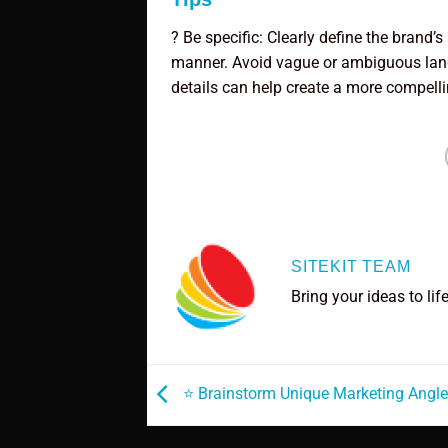
? Be specific: Clearly define the brand’
manner. Avoid vague or ambiguous lang
details can help create a more compel
SITEKIT TEAM
Bring your ideas to lif
⭐ Brainstorm Unique Marketing Angle