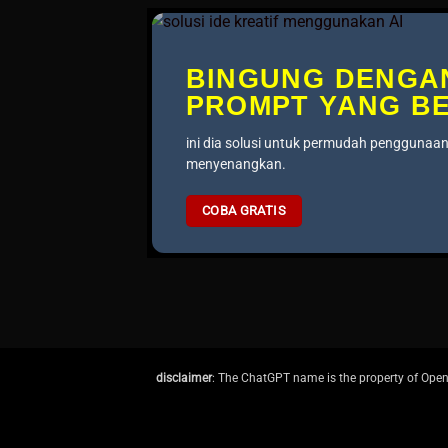
BINGUNG DENGA
PROMPT YANG BE
ini dia solusi untuk permudah penggunaan
menyenangkan.
COBA GRATIS
disclaimer
: The ChatGPT name is the property of OpenA