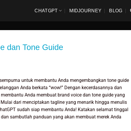
CHATGPT
MIDJOURNEY
BLOG
e dan Tone Guide
g sempurna untuk membantu Anda mengembangkan tone guide
elanggan Anda berkata “wow!” Dengan kecerdasannya dan
 membantu Anda membuat brand voice dan tone guide yang
. Mulai dari menciptakan tagline yang menarik hingga menulis
 ChatGPT sudah siap membantu Anda! Katakan selamat tinggal
 dan sambutlah panduan yang akan membuat merek Anda