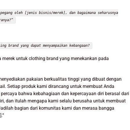
ipegang oleh [jenis bisnis/merek], dan bagaimana seharusnya
ranya?”
hing brand yang dapat menyampaikan kebangaan?
ara merek untuk clothing brand yang menekankan pada
 menyediakan pakaian berkualitas tinggi yang dibuat dengan
etail. Setiap produk kami dirancang untuk membuat Anda
 percaya bahwa kebahagiaan dan kepercayaan diri berasal dari
ri, dan itulah mengapa kami selalu berusaha untuk membuat
. Jadilah bagian dari komunitas kami dan merasa bangga
.”