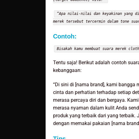
“Apa nilai-nilai dan keyakinan yang d
merek tersebut tercermin dalam tone sua
Contoh:
Bisakah kamu membuat suara merek clot
Tentu saja! Berikut adalah contoh su
kebanggaan:
“Di sini di [nama brand], kami bangga
cinta dan perhatian terhadap setiap d
merasa percaya diri dan bergaya. Kami
merasa nyaman dalam kulit Anda sendi
produk yang terbaik dari yang terbaik
dengan memakai pakaian [nama brand]
Tips