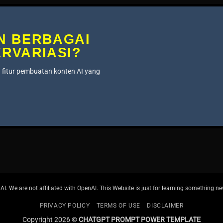
N BERBAGAI
RVARIASI?
 fitur pembuatan konten AI yang
I. We are not affiliated with OpenAI. This Website is just for learning something n
PRIVACY POLICY
TERMS OF USE
DISCLAIMER
Copyright 2026 ©
CHATGPT PROMPT POWER TEMPLATE