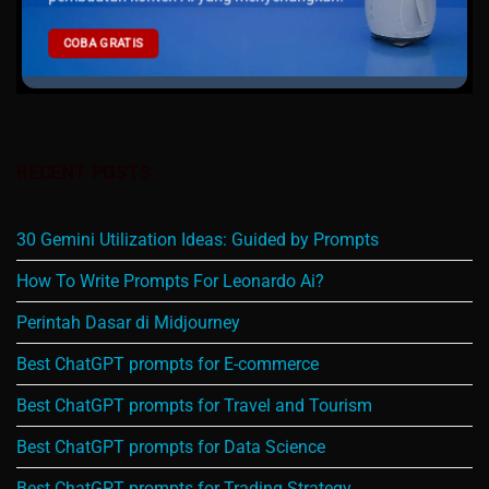
COBA GRATIS
RECENT POSTS
30 Gemini Utilization Ideas: Guided by Prompts
How To Write Prompts For Leonardo Ai?
Perintah Dasar di Midjourney
Best ChatGPT prompts for E-commerce
Best ChatGPT prompts for Travel and Tourism
Best ChatGPT prompts for Data Science
Best ChatGPT prompts for Trading Strategy