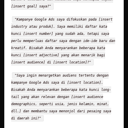
[insert goal] saya?"
"Kampanye Google Ads saya difokuskan pada [insert
industry atau produk]. Saya memiliki daftar kata
kunci [insert number] yang sudah ada, tetapi saya
perlu memperluas daftar saya dengan ide-ide baru dan
kreatif. Bisakah Anda menyarankan beberapa kata
kunci [insert adjective] yang akan menarik bagi
[insert audience] di [insert location]?"
"Saya ingin menargetkan audiens tertentu dengan
kampanye Google Ads saya di [insert location].
Bisakah Anda menyarankan beberapa kata kunci long-
tail yang akan relevan dengan [insert audience
demographics, seperti usia, jenis kelamin, minat,
dll.] dan membantu saya menonjol dari pesaing saya
di daerah ini?"