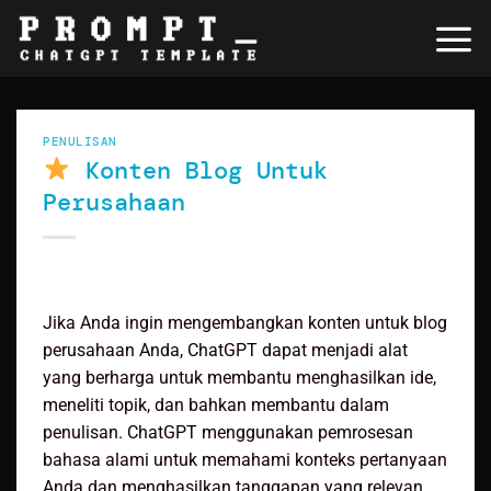
Skip
to
content
PENULISAN
Konten Blog Untuk
Perusahaan
Jika Anda ingin mengembangkan konten untuk blog
perusahaan Anda, ChatGPT dapat menjadi alat
yang berharga untuk membantu menghasilkan ide,
meneliti topik, dan bahkan membantu dalam
penulisan. ChatGPT menggunakan pemrosesan
bahasa alami untuk memahami konteks pertanyaan
Anda dan menghasilkan tanggapan yang relevan,