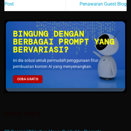
Post
Penawaran Guest Blog
BINGUNG DENGAN
BERBAGAI PROMPT YANG
BERVARIASI?
ini dia solusi untuk permudah penggunaan fitur
pembuatan konten AI yang menyenangkan.
COBA GRATIS
RECENT POSTS