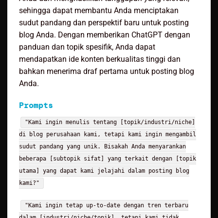
sehingga dapat membantu Anda menciptakan
sudut pandang dan perspektif baru untuk posting
blog Anda. Dengan memberikan ChatGPT dengan
panduan dan topik spesifik, Anda dapat
mendapatkan ide konten berkualitas tinggi dan
bahkan menerima draf pertama untuk posting blog
Anda.
Prompts
"Kami ingin menulis tentang [topik/industri/niche]
di blog perusahaan kami, tetapi kami ingin mengambil
sudut pandang yang unik. Bisakah Anda menyarankan
beberapa [subtopik sifat] yang terkait dengan [topik
utama] yang dapat kami jelajahi dalam posting blog
kami?"
"Kami ingin tetap up-to-date dengan tren terbaru
dalam [industri/niche/topik], tetapi kami tidak