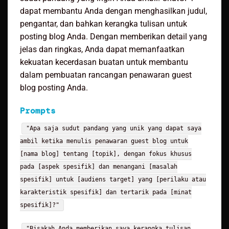
dapat membantu Anda dengan menghasilkan judul,
pengantar, dan bahkan kerangka tulisan untuk
posting blog Anda. Dengan memberikan detail yang
jelas dan ringkas, Anda dapat memanfaatkan
kekuatan kecerdasan buatan untuk membantu
dalam pembuatan rancangan penawaran guest
blog posting Anda.
Prompts
"Apa saja sudut pandang yang unik yang dapat saya
ambil ketika menulis penawaran guest blog untuk
[nama blog] tentang [topik], dengan fokus khusus
pada [aspek spesifik] dan menangani [masalah
spesifik] untuk [audiens target] yang [perilaku atau
karakteristik spesifik] dan tertarik pada [minat
spesifik]?"
"Bisakah Anda memberikan saya kerangka tulisan