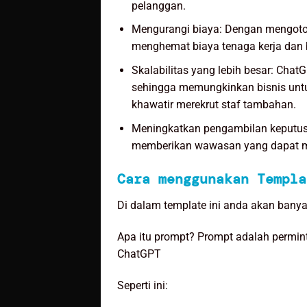
pelanggan.
Mengurangi biaya: Dengan mengotom
menghemat biaya tenaga kerja dan b
Skalabilitas yang lebih besar: Chat
sehingga memungkinkan bisnis unt
khawatir merekrut staf tambahan.
Meningkatkan pengambilan keputus
memberikan wawasan yang dapat m
Cara menggunakan Templa
Di dalam template ini anda akan ban
Apa itu prompt? Prompt adalah permint
ChatGPT
Seperti ini: