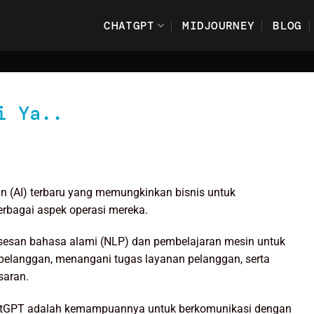
CHATGPT
MIDJOURNEY
BLOG
i Ya..
n (AI) terbaru yang memungkinkan bisnis untuk
rbagai aspek operasi mereka.
sesan bahasa alami (NLP) dan pembelajaran mesin untuk
langgan, menangani tugas layanan pelanggan, serta
saran.
hatGPT adalah kemampuannya untuk berkomunikasi dengan