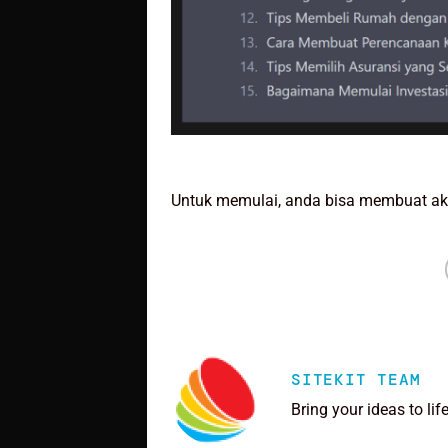
Untuk memulai, anda bisa membuat aku
SITEKIT TEAM
Bring your ideas to lif