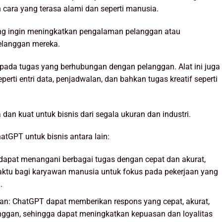
 cara yang terasa alami dan seperti manusia.
yang ingin meningkatkan pengalaman pelanggan atau
elanggan mereka.
pada tugas yang berhubungan dengan pelanggan. Alat ini juga
perti entri data, penjadwalan, dan bahkan tugas kreatif seperti
dan kuat untuk bisnis dari segala ukuran dan industri.
tGPT untuk bisnis antara lain:
 dapat menangani berbagai tugas dengan cepat dan akurat,
u bagi karyawan manusia untuk fokus pada pekerjaan yang
.
n: ChatGPT dapat memberikan respons yang cepat, akurat,
nggan, sehingga dapat meningkatkan kepuasan dan loyalitas