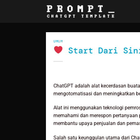
Skip
to
content
UMUM
Start Dari Sin
ChatGPT adalah alat kecerdasan buata
mengotomatisasi dan meningkatkan be
Alat ini menggunakan teknologi pemro
memahami dan merespon pertanyaan pe
membantu upaya penjualan dan pema
Salah satu keunggulan utama dari C