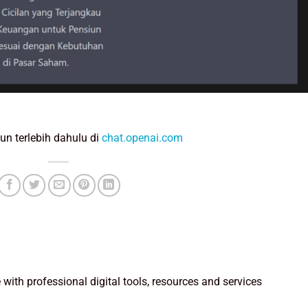
n terlebih dahulu di
chat.openai.com
e with professional digital tools, resources and services