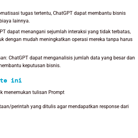
atisasi tugas tertentu, ChatGPT dapat membantu bisnis
iaya lainnya.
GPT dapat menangani sejumlah interaksi yang tidak terbatas,
uk dengan mudah meningkatkan operasi mereka tanpa harus
an: ChatGPT dapat menganalisis jumlah data yang besar dan
embantu keputusan bisnis.
te ini
yak menemukan tulisan Prompt
aan/perintah yang ditulis agar mendapatkan response dari