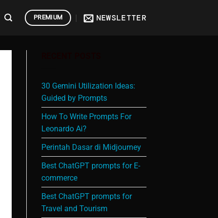
NEWSLETTER
PREMIUM
RECENT POSTS
30 Gemini Utilization Ideas:
Guided by Prompts
How To Write Prompts For
Leonardo Ai?
Perintah Dasar di Midjourney
Best ChatGPT prompts for E-
commerce
Best ChatGPT prompts for
Travel and Tourism