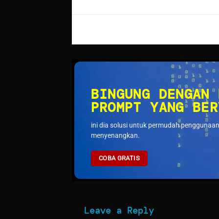
BINGUNG DENGAN 
PROMPT YANG BER
ini dia solusi untuk permudah penggunaan
menyenangkan.
COBA GRATIS
Leave a Reply