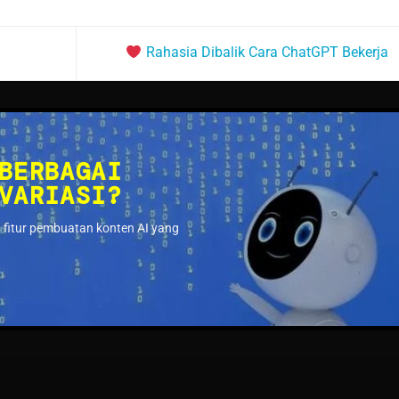
Rahasia Dibalik Cara ChatGPT Bekerja
BERBAGAI
VARIASI?
 fitur pembuatan konten AI yang